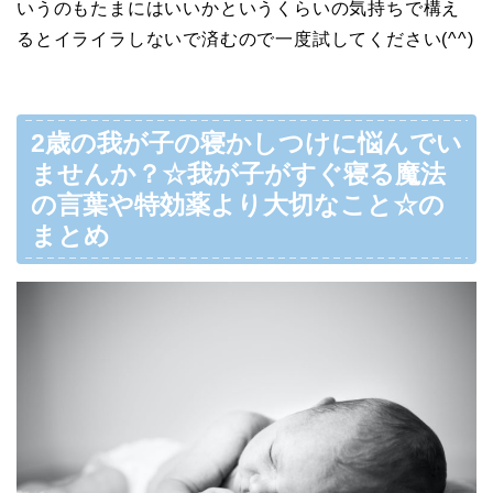
いうのもたまにはいいかというくらいの気持ちで構え
るとイライラしないで済むので一度試してください(^^)
2歳の我が子の寝かしつけに悩んでい
ませんか？☆我が子がすぐ寝る魔法
の言葉や特効薬より大切なこと☆の
まとめ