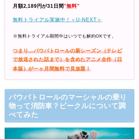
月額2,189円が31日間
”無料”
無料トライアル実施中！＜U-NEXT＞
※無料トライアル期間中はいつでも解約OKです。
つまり…パウパトロールの新シーズン（テレビ
で放送された話まで）を含めたアニメ全作（日
本版）が一ヶ月間無料で見放題！
パウパトロールのマーシャルの乗り
物って消防車？ビークルについて調
べてみた