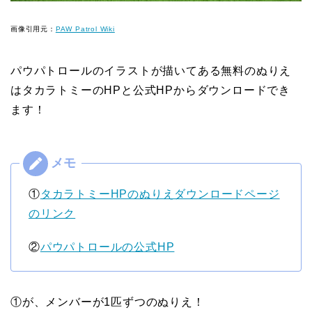
画像引用元：
PAW Patrol Wiki
パウパトロールのイラストが描いてある無料のぬりえ
はタカラトミーのHPと公式HPからダウンロードでき
ます！
①
タカラトミーHPのぬりえダウンロードページ
のリンク
②
パウパトロールの公式HP
①が、メンバーが1匹ずつのぬりえ！