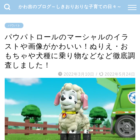
かわ吉のブログ～しきおりおりな子育ての日々～
パウパト
パウパトロールのマーシャルのイラ
ストや画像がかわいい！ぬりえ・お
もちゃや犬種に乗り物などなど徹底調
査しました！
2022年3月10日
/
2022年5月24日