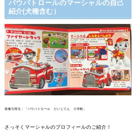
パウパトロールのマーシャルの自己
紹介(犬種含む）
画像引用元：「パウパトロール だいじてん 小学館」
さっそくマーシャルのプロフィールのご紹介！