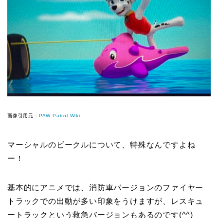
画像引用元：
PAW Patrol Wiki
マーシャルのビークルについて、特殊なんですよね
ー！
基本的にアニメでは、消防車バージョンのファイヤー
トラックでの出動が多い印象をうけますが、レスキュ
ートラックという救急バージョンもあるのです(^^)