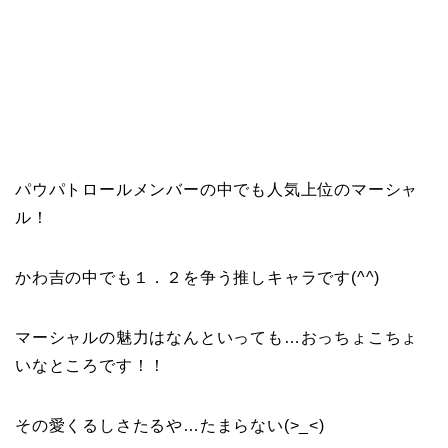
パウパトロールメンバーの中でも人気上位のマーシャ
ル！
かわ吉の中でも１．２を争う推しキャラです(^^)
マーシャルの魅力はなんといっても…おっちょこちょ
いなところです！！
その愛くるしさたるや…たまらない(>_<)