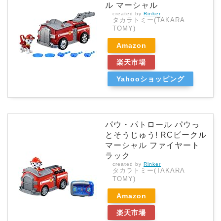
ル マーシャル
created by
Rinker
タカラトミー(TAKARA
TOMY)
Amazon
楽天市場
Yahooショッピング
パウ・パトロール パウっ
とそうじゅう! RCビークル
マーシャル ファイヤート
ラック
created by
Rinker
タカラトミー(TAKARA
TOMY)
Amazon
楽天市場