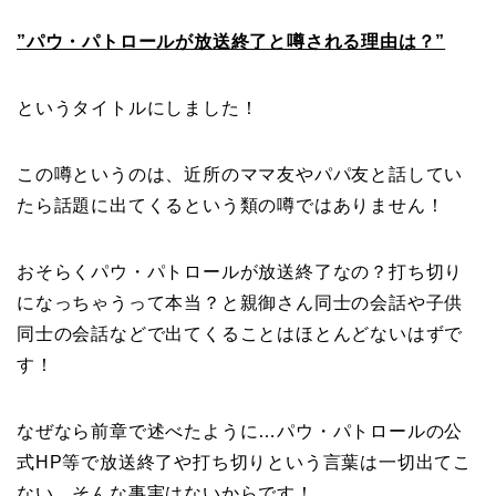
”パウ・パトロールが放送終了と噂される理由は？”
というタイトルにしました！
この噂というのは、近所のママ友やパパ友と話してい
たら話題に出てくるという類の噂ではありません！
おそらくパウ・パトロールが放送終了なの？打ち切り
になっちゃうって本当？と親御さん同士の会話や子供
同士の会話などで出てくることはほとんどないはずで
す！
なぜなら前章で述べたように…パウ・パトロールの公
式HP等で放送終了や打ち切りという言葉は一切出てこ
ない…そんな事実はないからです！