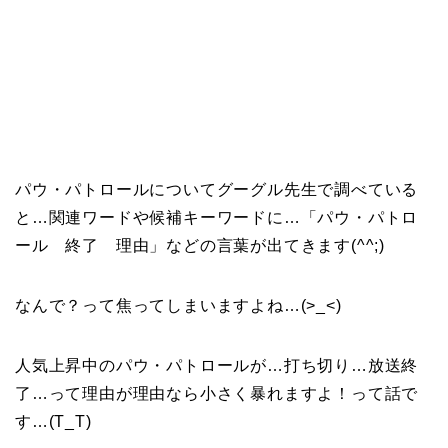
パウ・パトロールについてグーグル先生で調べている
と…関連ワードや候補キーワードに…「パウ・パトロ
ール 終了 理由」などの言葉が出てきます(^^;)
なんで？って焦ってしまいますよね…(>_<)
人気上昇中のパウ・パトロールが…打ち切り…放送終
了…って理由が理由なら小さく暴れますよ！って話で
す…(T_T)