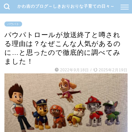
かわ吉のブログ～しきおりおりな子育ての日々～
パウパト
パウパトロールが放送終了と噂され
る理由は？なぜこんな人気があるの
に…と思ったので徹底的に調べてみ
ました！
2022年9月18日
/
2025年2月19日