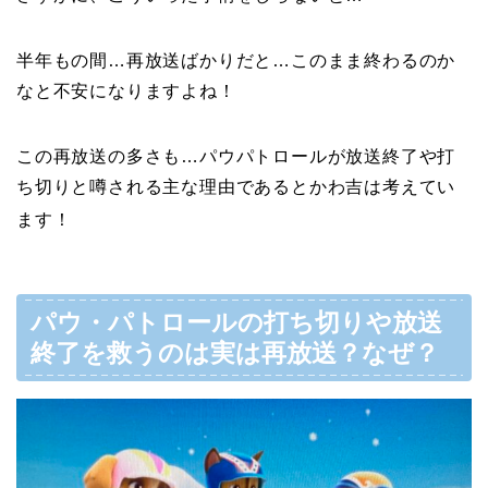
半年もの間…再放送ばかりだと…このまま終わるのか
なと不安になりますよね！
この再放送の多さも…パウパトロールが放送終了や打
ち切りと噂される主な理由であるとかわ吉は考えてい
ます！
パウ・パトロールの打ち切りや放送
終了を救うのは実は再放送？なぜ？