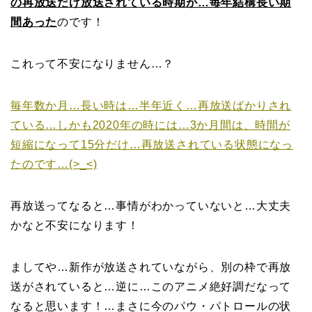
の再放送だけ放送されている時期が…毎年結構長い期
間あった
のです！
これって不安になりません…？
毎年数か月…長い時は…半年近く…再放送ばかりされ
ている…しかも2020年の時には…3か月間は、時間が
短縮になって15分だけ…再放送されている状態になっ
たのです…(>_<)
再放送ってなると…事情がわかっていないと…大丈夫
かなと不安になります！
ましてや…新作が放送されていながら、別の枠で再放
送がされていると…逆に…このアニメ絶好調だなって
なると思います！…まさに今のパウ・パトロールの状