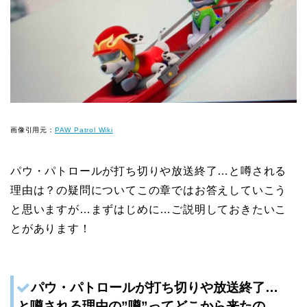
画像引用元：
PAW Patrol Wiki
パウ・パトロールが打ち切りや放送終了…と噂される
理由は？の疑問についてこの章ではお答えしていこう
と思いますが…まずはじめに…ご説明しておきたいこ
とがあります！
パウ・パトロールが打ち切りや放送終了…
と噂される理由の”噂”ってどこから来たの