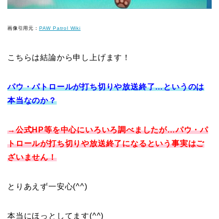
画像引用元：
PAW Patrol Wiki
こちらは結論から申し上げます！
パウ・パトロールが打ち切りや放送終了…というのは
本当なのか？
→公式HP等を中心にいろいろ調べましたが…パウ・パ
トロールが打ち切りや放送終了になるという事実はご
ざいません！
とりあえず一安心(^^)
本当にほっとしてます(^^)