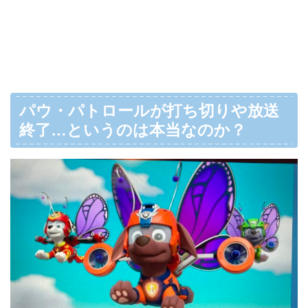
パウ・パトロールが打ち切りや放送
終了…というのは本当なのか？