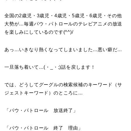
全国の2歳児・3歳児・4歳児・5歳児・6歳児・その他
大勢が…毎週パウ・パトロールのテレビアニメの放送
を楽しみにしているのです(^^)/
あっ…いきなり熱くなってしまいました…悪い癖だ…
一旦落ち着いて…(・_・;)話を戻します！
では、どうしてグーグルの検索候補のキーワード（サ
ジェストキーワード）のところに…
「パウ・パトロール 放送終了」
「パウ・パトロール 終了 理由」