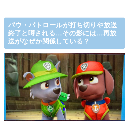
パウ・パトロールが打ち切りや放送
終了と噂される…その影には…再放
送がなぜか関係している？