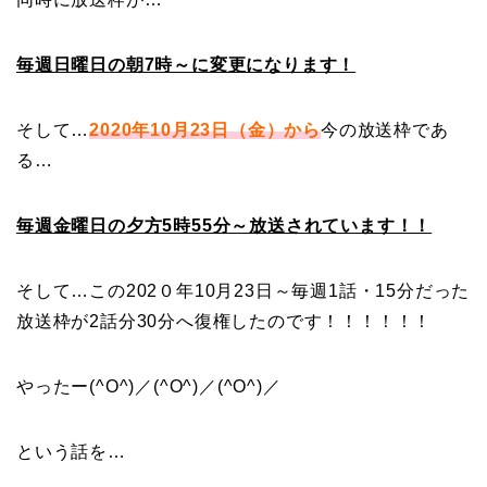
毎週日曜日の朝7時～に変更になります！
そして…
2020年10月23日（金）から
今の放送枠であ
る…
毎週金曜日の夕方5時55分～放送されています！！
そして…この202０年10月23日～毎週1話・15分だった
放送枠が2話分30分へ復権したのです！！！！！！
やったー(^O^)／(^O^)／(^O^)／
という話を…