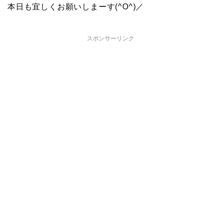
本日も宜しくお願いしまーす(^O^)／
スポンサーリンク