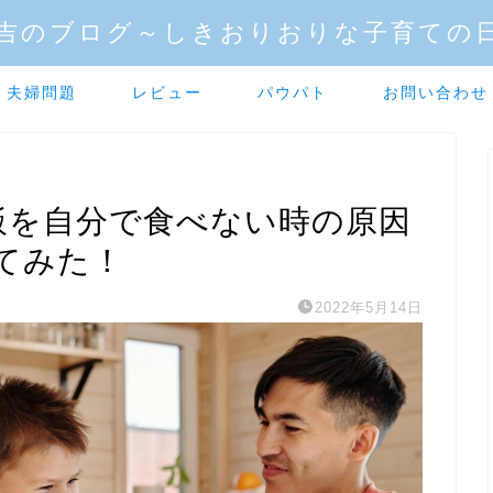
吉のブログ～しきおりおりな子育ての
夫婦問題
レビュー
パウパト
お問い合わせ
ご飯を自分で食べない時の原因
てみた！
2022年5月14日