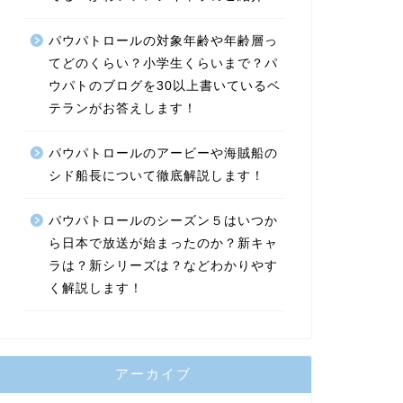
パウパトロールの対象年齢や年齢層っ
てどのくらい？小学生くらいまで？パ
ウパトのブログを30以上書いているベ
テランがお答えします！
パウパトロールのアービーや海賊船の
シド船長について徹底解説します！
パウパトロールのシーズン５はいつか
ら日本で放送が始まったのか？新キャ
ラは？新シリーズは？などわかりやす
く解説します！
アーカイブ