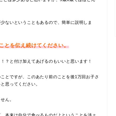
が少ないということもあるので、簡単に説明しま
ことを伝え続けてください。
ょ！？と付け加えてあげるのもいいと思います！
のことですが、このあたり前のことを後1万回お子さ
いと思ってください。
ません。
ど、本来は自分で食べるものだよということを淡々