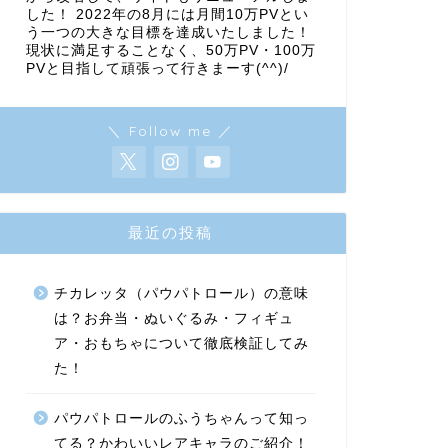
した！ 2022年の8月には月間10万PVとい
う一つの大きな目標を達成いたしました！
現状に満足することなく、50万PV・100万
PVと目指して頑張って行きまーす(^^)/
＼ Follow me ／
最近の投稿
チカレッタ（パウパトロール）の意味
は？お弁当・ぬいぐるみ・フィギュ
ア・おもちゃについて徹底検証してみ
た！
パウパトロールのふうちゃんって知っ
てる？かわいいレアキャラのご紹介！