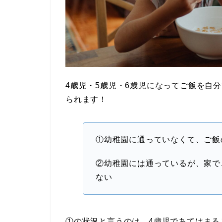
4歳児・5歳児・6歳児になってご飯を自
られます！
①幼稚園に通っていなくて、ご飯
②幼稚園には通っているが、家で
ない
①の状況と言うのは、4歳児であてはまる