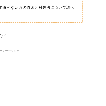
分で食べない時の原因と対処法について調べ
)／
ポンサーリンク