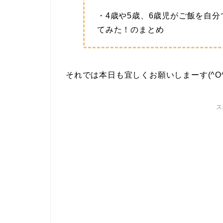
・4歳や5歳、6歳児がご飯を自
てみた！のまとめ
それでは本日も宜しくお願いしまーす(^O^
ス