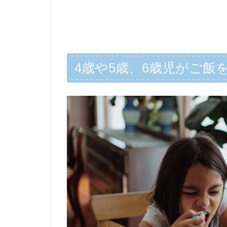
4歳や5歳、6歳児がご飯