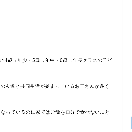
ぞれ4歳→年少・5歳→年中・6歳→年長クラスの子ど
周りの友達と共同生活が始まっているお子さんが多く
になっているのに家ではご飯を自分で食べない…と