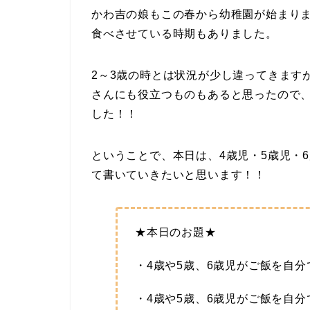
かわ吉の娘もこの春から幼稚園が始まりま
食べさせている時期もありました。
2～3歳の時とは状況が少し違ってきます
さんにも役立つものもあると思ったので
した！！
ということで、本日は、4歳児・5歳児・
て書いていきたいと思います！！
★本日のお題★
・4歳や5歳、6歳児がご飯を自
・4歳や5歳、6歳児がご飯を自