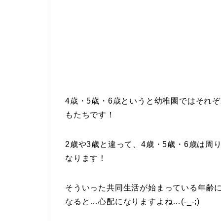
4歳・5歳・6歳というと幼稚園ではそれ
もたちです！
2歳や3歳と違って、4歳・5歳・6歳は
なります！
そういった共同生活が始まっている年齢
なると…心配になりますよね…(-_-;)