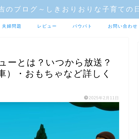
吉のブログ～しきおりおりな子育ての
夫婦問題
レビュー
パウパト
お問い合わせ
ューとは？いつから放送？
車）・おもちゃなど詳しく
2025年2月11日