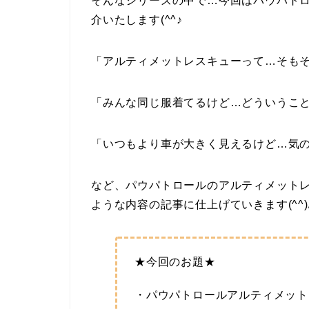
そんなシリーズの中で…今回はパウパト
介いたします(^^♪
「アルティメットレスキューって…そも
「みんな同じ服着てるけど…どういうこ
「いつもより車が大きく見えるけど…気
など、パウパトロールのアルティメット
ような内容の記事に仕上げていきます(^^)
★今回のお題★
・パウパトロールアルティメット