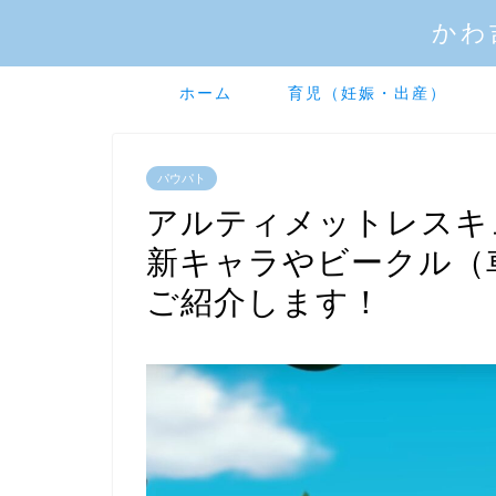
かわ
ホーム
育児（妊娠・出産）
パウパト
アルティメットレスキ
新キャラやビークル（
ご紹介します！