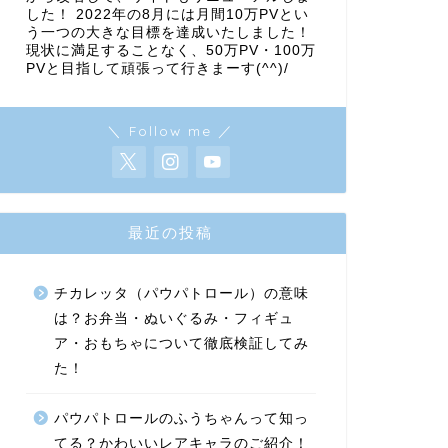
した！ 2022年の8月には月間10万PVとい
う一つの大きな目標を達成いたしました！
現状に満足することなく、50万PV・100万
PVと目指して頑張って行きまーす(^^)/
＼ Follow me ／
最近の投稿
チカレッタ（パウパトロール）の意味
は？お弁当・ぬいぐるみ・フィギュ
ア・おもちゃについて徹底検証してみ
た！
パウパトロールのふうちゃんって知っ
てる？かわいいレアキャラのご紹介！