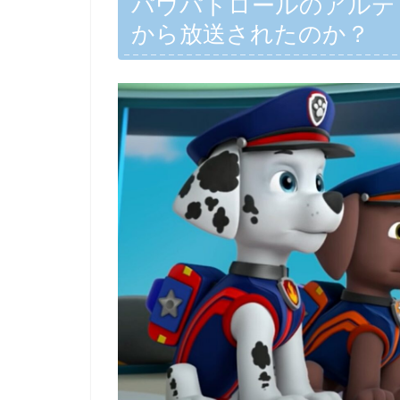
パウパトロールのアルテ
から放送されたのか？