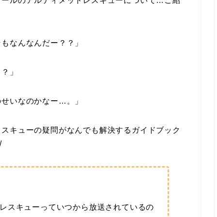
ロールのアルティメットレスキューについて…ご紹
そもなんなんだー？？」
と？」
のせいなのかなー…。」
レスキューの疑問がなんでも解決するガイドブック
/
レスキューっていつから放送されているの