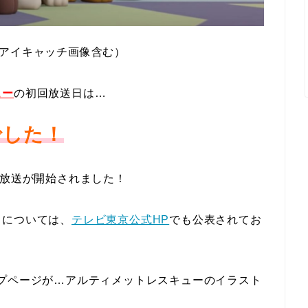
アイキャッチ画像含む）
ュー
の初回放送日は…
でした！
の放送が開始されました！
日については、
テレビ東京公式HP
でも公表されてお
プページが…アルティメットレスキューのイラスト