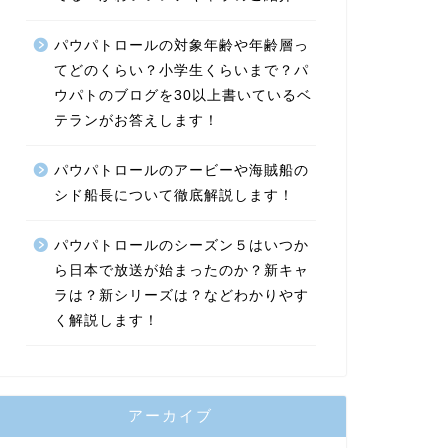
パウパトロールの対象年齢や年齢層っ
てどのくらい？小学生くらいまで？パ
ウパトのブログを30以上書いているベ
テランがお答えします！
パウパトロールのアービーや海賊船の
シド船長について徹底解説します！
パウパトロールのシーズン５はいつか
ら日本で放送が始まったのか？新キャ
ラは？新シリーズは？などわかりやす
く解説します！
アーカイブ