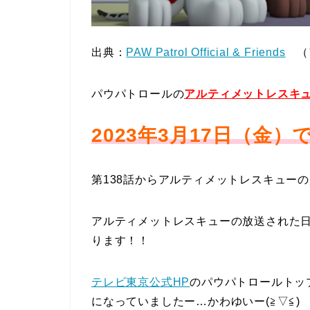
出典：
PAW Patrol Official & Friends
（
パウパトロールの
アルティメットレスキ
2023年3月17日（金）
第138話からアルティメットレスキュー
アルティメットレスキューの放送された
ります！！
テレビ東京公式HP
のパウパトロールトッ
になっていましたー…かわゆいー(≧▽≦)