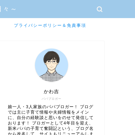
日々～
プライバシーポリシー＆免責事項
かわ吉
パパブロガー
娘一人・3人家族のパパブロガー！ ブログ
では主に子育て情報や夫婦情報をメイン
に、自分の経験談と思いをのせて発信して
おります！ ブロガーとして4年目を迎え、
新米パパの子育て奮闘記という、ブログ名
から改名して、サイトもリニューアルしま