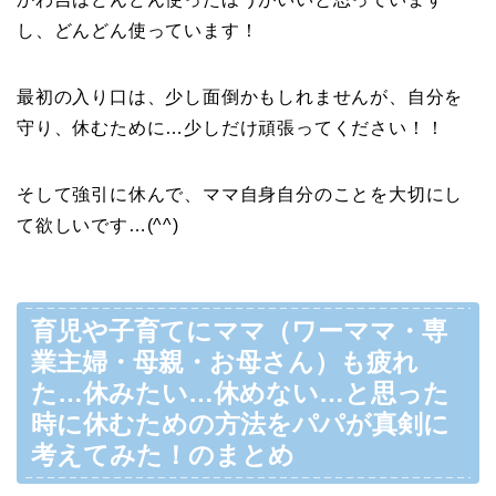
し、どんどん使っています！
最初の入り口は、少し面倒かもしれませんが、自分を
守り、休むために…少しだけ頑張ってください！！
そして強引に休んで、ママ自身自分のことを大切にし
て欲しいです…(^^)
育児や子育てにママ（ワーママ・専
業主婦・母親・お母さん）も疲れ
た…休みたい…休めない…と思った
時に休むための方法をパパが真剣に
考えてみた！のまとめ