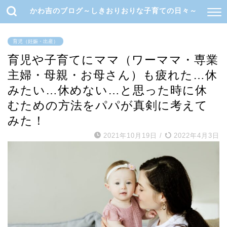
かわ吉のブログ～しきおりおりな子育ての日々～
育児（妊娠・出産）
育児や子育てにママ（ワーママ・専業
主婦・母親・お母さん）も疲れた…休
みたい…休めない…と思った時に休
むための方法をパパが真剣に考えて
みた！
2021年10月19日
/
2022年4月3日