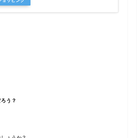
oショッピング
だろう？
でしょうか？