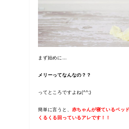
まず始めに…
メリーってなんなの？？
ってところですよね(^^;)
簡単に言うと、
赤ちゃんが寝ているベッ
くるくる回っているアレです！！