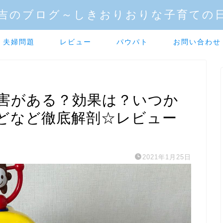
吉のブログ～しきおりおりな子育ての
夫婦問題
レビュー
パウパト
お問い合わせ
害がある？効果は？いつか
どなど徹底解剖☆レビュー
2021年1月25日