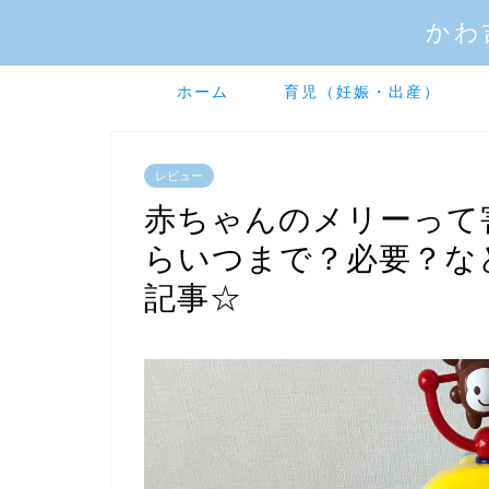
かわ
ホーム
育児（妊娠・出産）
レビュー
赤ちゃんのメリーって
らいつまで？必要？な
記事☆