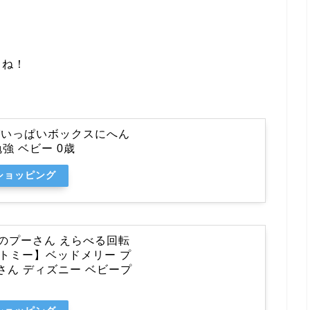
よね！
びいっぱいボックスにへん
強 ベビー 0歳
oショッピング
のプーさん えらべる回転
ラトミー】ベッドメリー プ
さん ディズニー ベビープ