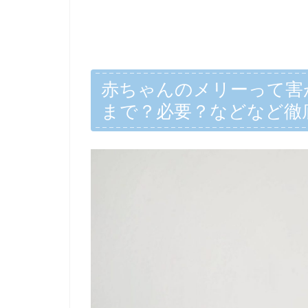
赤ちゃんのメリーって害
まで？必要？などなど徹