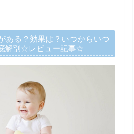
がある？効果は？いつからいつ
底解剖☆レビュー記事☆