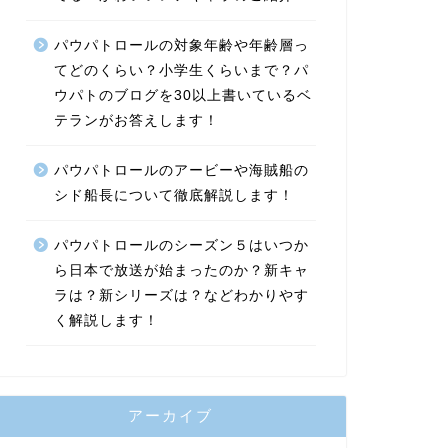
パウパトロールの対象年齢や年齢層っ
てどのくらい？小学生くらいまで？パ
ウパトのブログを30以上書いているベ
テランがお答えします！
パウパトロールのアービーや海賊船の
シド船長について徹底解説します！
パウパトロールのシーズン５はいつか
ら日本で放送が始まったのか？新キャ
ラは？新シリーズは？などわかりやす
く解説します！
アーカイブ