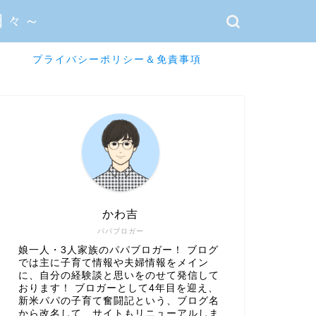
日々～
プライバシーポリシー＆免責事項
かわ吉
パパブロガー
娘一人・3人家族のパパブロガー！ ブログ
では主に子育て情報や夫婦情報をメイン
に、自分の経験談と思いをのせて発信して
おります！ ブロガーとして4年目を迎え、
新米パパの子育て奮闘記という、ブログ名
から改名して、サイトもリニューアルしま