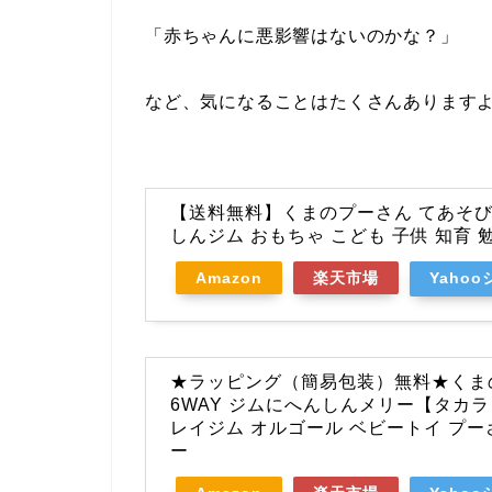
「赤ちゃんに悪影響はないのかな？」
など、気になることはたくさんあります
【送料無料】くまのプーさん てあそ
しんジム おもちゃ こども 子供 知育 勉
Amazon
楽天市場
Yaho
★ラッピング（簡易包装）無料★くま
6WAY ジムにへんしんメリー【タカ
レイジム オルゴール ベビートイ プー
ー