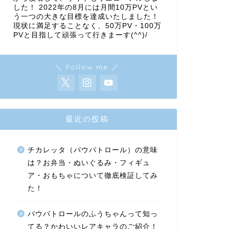
した！ 2022年の8月には月間10万PVとい
う一つの大きな目標を達成いたしました！
現状に満足することなく、50万PV・100万
PVと目指して頑張って行きまーす(^^)/
＼ Follow me ／
最近の投稿
チカレッタ（パウパトロール）の意味
は？お弁当・ぬいぐるみ・フィギュ
ア・おもちゃについて徹底検証してみ
た！
パウパトロールのふうちゃんって知っ
てる？かわいいレアキャラのご紹介！