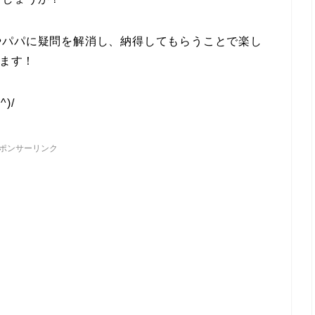
やパパに疑問を解消し、納得してもらうことで楽し
てます！
)/
ポンサーリンク