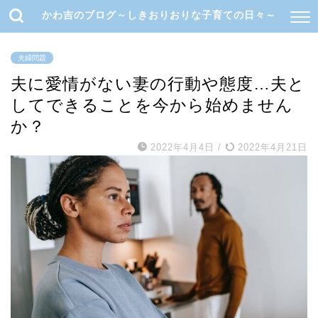
かわ吉のブログ～しきおりおりな子育ての日々～
夫婦問題
夫に愛情がない妻の行動や態度…夫と
してできることを今から始めません
か？
2022年4月4日
/
2022年4月21日