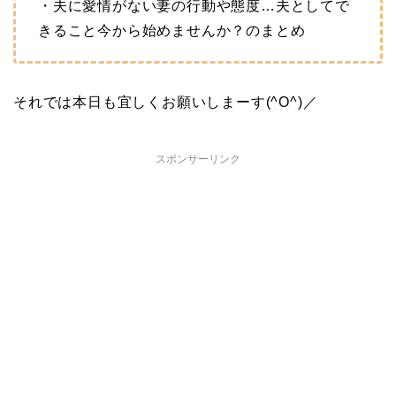
・夫に愛情がない妻の行動や態度…夫としてで
きること今から始めませんか？のまとめ
それでは本日も宜しくお願いしまーす(^O^)／
スポンサーリンク