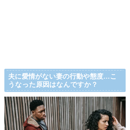
夫に愛情がない妻の行動や態度…こ
うなった原因はなんですか？