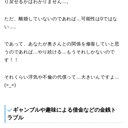
り戻せるかはわかりません…。
ただ、離婚していないのであれば…可能性は0ではな
い…。
であって、あなたが奥さんとの関係を修復していと思
うのであれば…やり続ける…もうそれしかないので
す！！
それくらい浮気や不倫の代償って…大きいんですよ…
(>_<)
ギャンブルや趣味による借金などの金銭ト
ラブル