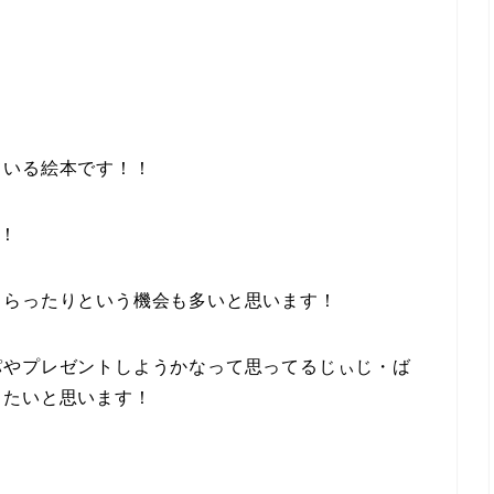
ている絵本です！！
！！
もらったりという機会も多いと思います！
パやプレゼントしようかなって思ってるじぃじ・ば
したいと思います！