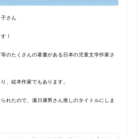
よ子さん
ます！
ズ等のたくさんの著書がある日本の児童文学作家さ
あり、絵本作家でもあります。
けられたので、瀬川康男さん推しのタイトルにしま