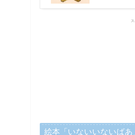
ス
絵本「いないいないばあ