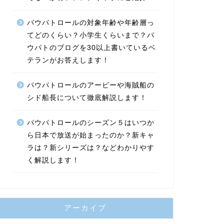
パウパトロールの対象年齢や年齢層っ
てどのくらい？小学生くらいまで？パ
ウパトのブログを30以上書いているベ
テランがお答えします！
パウパトロールのアービーや海賊船の
シド船長について徹底解説します！
パウパトロールのシーズン５はいつか
ら日本で放送が始まったのか？新キャ
ラは？新シリーズは？などわかりやす
く解説します！
アーカイブ