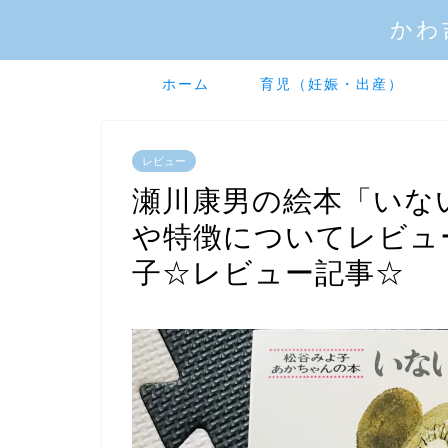
かわ
ホーム
育児（妊娠・出産）
レビュー
瀬川康男の絵本「いな
や特徴についてレビュ
子☆レビュー記事☆