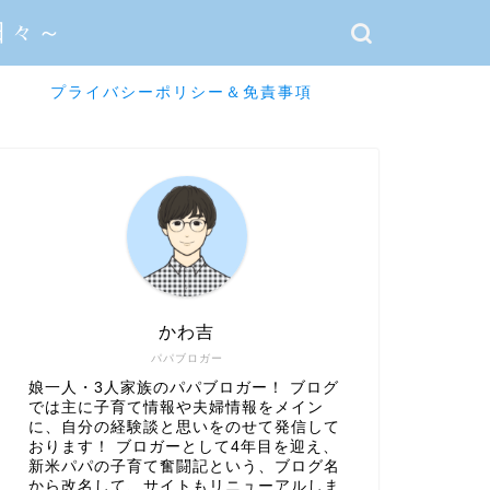
日々～
プライバシーポリシー＆免責事項
かわ吉
パパブロガー
娘一人・3人家族のパパブロガー！ ブログ
では主に子育て情報や夫婦情報をメイン
に、自分の経験談と思いをのせて発信して
おります！ ブロガーとして4年目を迎え、
新米パパの子育て奮闘記という、ブログ名
から改名して、サイトもリニューアルしま