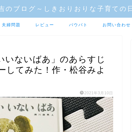
吉のブログ～しきおりおりな子育ての
夫婦問題
レビュー
パウパト
お問い合わせ
いいないばあ」のあらすじ
ーしてみた！作・松谷みよ
2021年3月10日