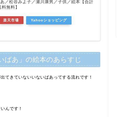
ばあ／松谷みよ子／瀬川康男／子供／絵本【合計
で送料無料】
楽天市場
Yahooショッピング
いばあ」の絵本のあらすじ
が出てきていないいないばあってする流れです！
ないんです！