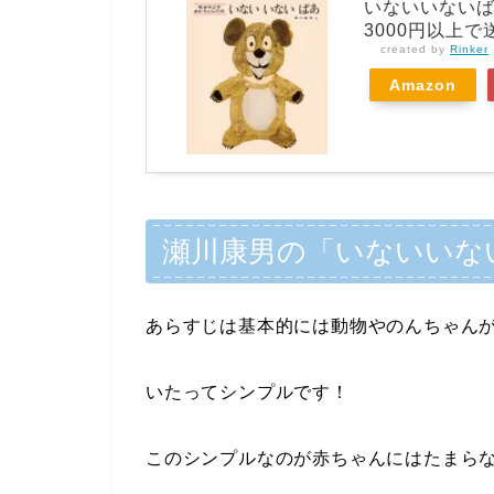
いないいない
3000円以上
created by
Rinker
Amazon
瀬川康男の「いないいな
あらすじは基本的には動物やのんちゃん
いたってシンプルです！
このシンプルなのが赤ちゃんにはたまら