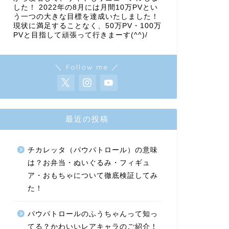
した！ 2022年の8月には月間10万PVとい
う一つの大きな目標を達成いたしました！
現状に満足することなく、50万PV・100万
PVと目指して頑張って行きまーす(^^)/
＼ Follow me ／
最近の投稿
チカレッタ（パウパトロール）の意味
は？お弁当・ぬいぐるみ・フィギュ
ア・おもちゃについて徹底検証してみ
た！
パウパトロールのふうちゃんって知っ
てる？かわいいレアキャラのご紹介！