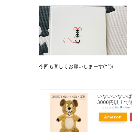
今回も宜しくお願いしまーす(^^)/
いないいない
3000円以上
created by
Rinker
Amazon