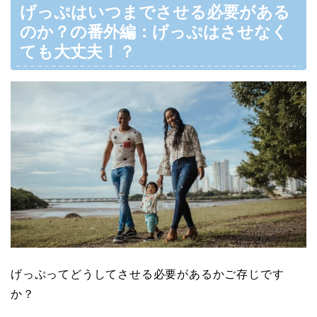
げっぷはいつまでさせる必要がある
のか？の番外編：げっぷはさせなく
ても大丈夫！？
げっぷってどうしてさせる必要があるかご存じです
か？