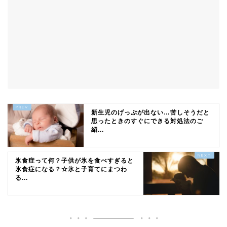
新生児のげっぷが出ない…苦しそうだと
思ったときのすぐにできる対処法のご
紹...
氷食症って何？子供が氷を食べすぎると
氷食症になる？☆氷と子育てにまつわ
る...