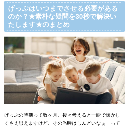
げっぷはいつまでさせる必要がある
のか？★素朴な疑問を30秒で解決い
たします★のまとめ
げっぷの時期って数ヶ月、後々考えると一瞬で懐かし
くさえ思えますけど、その当時はしんどいなぁーって