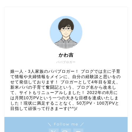
かわ吉
パパブロガー
娘一人・3人家族のパパブロガー！ ブログでは主に子育
て情報や夫婦情報をメインに、自分の経験談と思いをの
せて発信しております！ ブロガーとして4年目を迎え、
新米パパの子育て奮闘記という、ブログ名から改名し
て、サイトもリニューアルしました！ 2022年の8月に
は月間10万PVという一つの大きな目標を達成いたしま
した！現状に満足することなく、50万PV・100万PVと
目指して頑張って行きまーす(^^)/
＼ Follow me ／