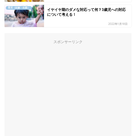
育児（妊娠・出産）
イヤイヤ期のダメな対応って何？3歳児への対応
について考える！
2022年1月18日
スポンサーリンク