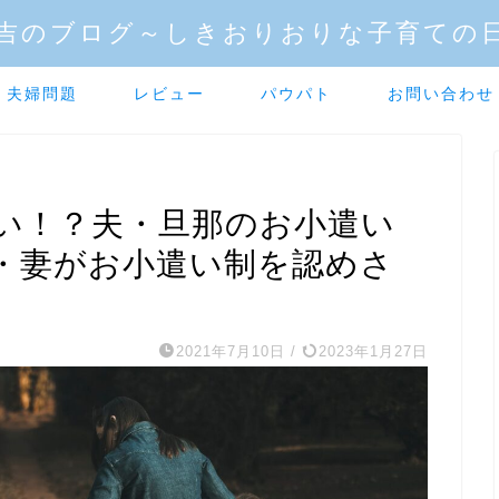
吉のブログ～しきおりおりな子育ての
夫婦問題
レビュー
パウパト
お問い合わせ
い！？夫・旦那のお小遣い
・妻がお小遣い制を認めさ
2021年7月10日
/
2023年1月27日