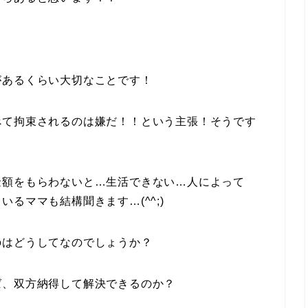
があるくらい大切なことです！
べて拘束されるのは嫌だ！！という主張！そうです
金額をもらわないと…生活できない…人によって
るママも結構聞きます…(^^;)
のはどうしてなのでしょうか？
ば、双方納得して解決できるのか？