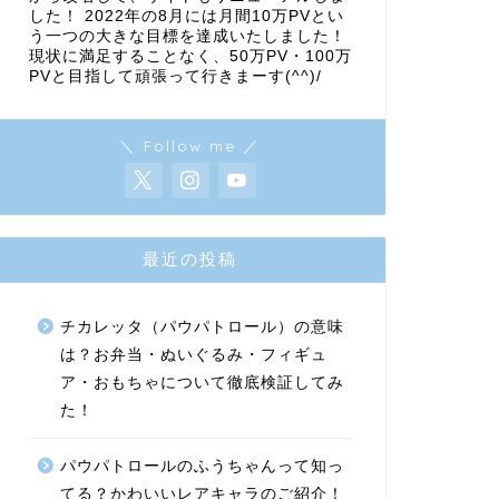
した！ 2022年の8月には月間10万PVとい
う一つの大きな目標を達成いたしました！
現状に満足することなく、50万PV・100万
PVと目指して頑張って行きまーす(^^)/
＼ Follow me ／
最近の投稿
チカレッタ（パウパトロール）の意味
は？お弁当・ぬいぐるみ・フィギュ
ア・おもちゃについて徹底検証してみ
た！
パウパトロールのふうちゃんって知っ
てる？かわいいレアキャラのご紹介！