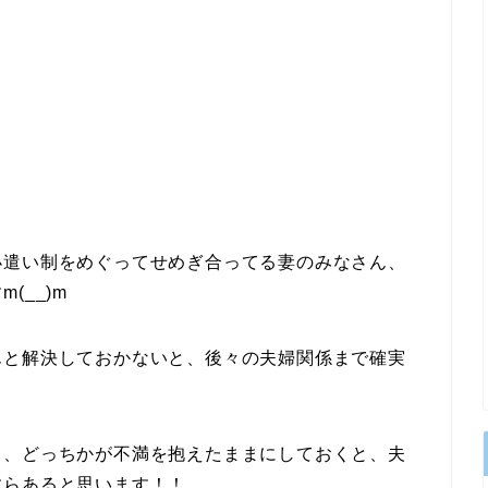
小遣い制をめぐってせめぎ合ってる妻のみなさん、
(__)m
んと解決しておかないと、後々の夫婦関係まで確実
り、どっちかが不満を抱えたままにしておくと、夫
すらあると思います！！