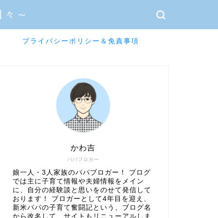
日々～
プライバシーポリシー＆免責事項
かわ吉
パパブロガー
娘一人・3人家族のパパブロガー！ ブログ
では主に子育て情報や夫婦情報をメイン
に、自分の経験談と思いをのせて発信して
おります！ ブロガーとして4年目を迎え、
新米パパの子育て奮闘記という、ブログ名
から改名して、サイトもリニューアルしま