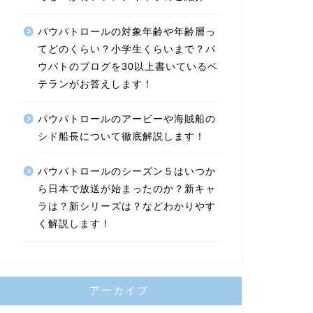
パウパトロールの対象年齢や年齢層っ
てどのくらい？小学生くらいまで？パ
ウパトのブログを30以上書いているベ
テランがお答えします！
パウパトロールのアービーや海賊船の
シド船長について徹底解説します！
パウパトロールのシーズン５はいつか
ら日本で放送が始まったのか？新キャ
ラは？新シリーズは？などわかりやす
く解説します！
アーカイブ