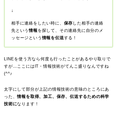
↓
相手に連絡をしたい時に、
保存
した相手の連絡
先という
情報
を探して、その連絡先に自分のメ
ッセージという
情報を伝送
する！
LINEを使う方なら何度も行ったことがあるやり取りで
すが…ここにはIT・情報技術がてんこ盛りなんですね
(^^♪
太字にして部分が上記の情報技術の意味のところにあ
った、
情報を取得、加工、保存、伝送するための科学
技術に
なります！