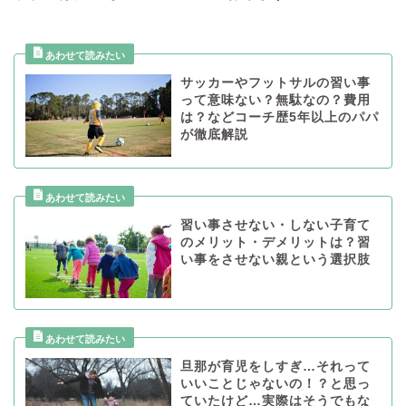
サッカーやフットサルの習い事
って意味ない？無駄なの？費用
は？などコーチ歴5年以上のパパ
が徹底解説
習い事させない・しない子育て
のメリット・デメリットは？習
い事をさせない親という選択肢
旦那が育児をしすぎ…それって
いいことじゃないの！？と思っ
ていたけど…実際はそうでもな