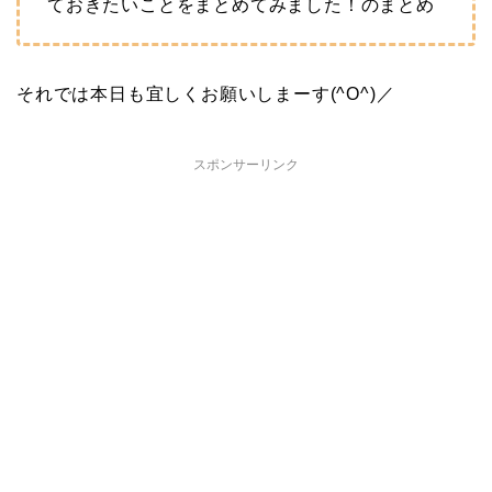
ておきたいことをまとめてみました！のまとめ
それでは本日も宜しくお願いしまーす(^O^)／
スポンサーリンク