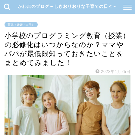
かわ吉のブログ～しきおりおりな子育ての日々～
育児（妊娠・出産）
小学校のプログラミング教育（授業）
の必修化はいつからなのか？ママや
パパが最低限知っておきたいことを
まとめてみました！
2022年1月25日