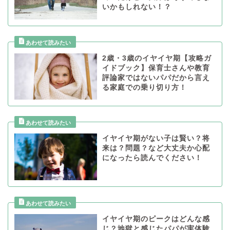
いかもしれない！？
2歳・3歳のイヤイヤ期【攻略ガ
イドブック】保育士さんや教育
評論家ではないパパだから言え
る家庭での乗り切り方！
イヤイヤ期がない子は賢い？将
来は？問題？など大丈夫か心配
になったら読んでください！
イヤイヤ期のピークはどんな感
じ？地獄と感じたパパが実体験