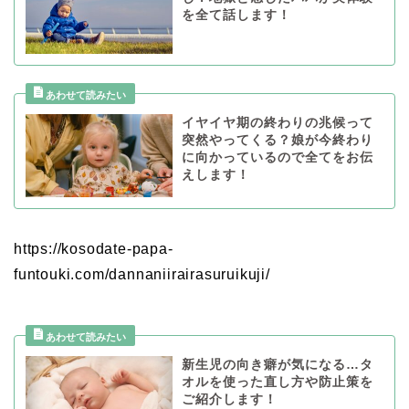
を全て話します！
イヤイヤ期の終わりの兆候って
突然やってくる？娘が今終わり
に向かっているので全てをお伝
えします！
https://kosodate-papa-
funtouki.com/dannaniirairasuruikuji/
新生児の向き癖が気になる…タ
オルを使った直し方や防止策を
ご紹介します！