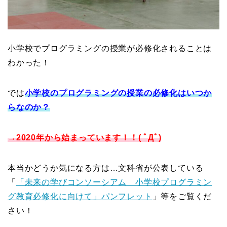
小学校でプログラミングの授業が必修化されることは
わかった！
では
小学校のプログラミングの授業の必修化はいつか
らなのか？
→2020年から始まっています！！( ﾟДﾟ)
本当かどうか気になる方は…文科省が公表している
「
「未来の学びコンソーシアム 小学校プログラミン
グ教育必修化に向けて」パンフレット
」等をご覧くだ
さい！