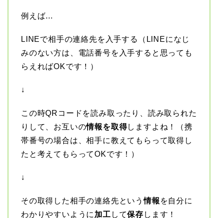
例えば…
LINEで相手の連絡先を入手する（LINEになじ
みのない方は、電話番号を入手すると思っても
らえればOKです！）
↓
この時QRコードを読み取ったり、読み取られた
りして、お互いの
情報を取得
しますよね！（携
帯番号の場合は、相手に教えてもらって取得し
たと考えてもらってOKです！）
↓
その取得した相手の連絡先という
情報
を自分に
わかりやすいように
加工
して
保存
します！