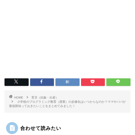
HOME
育児（妊娠・出産）
小学校のプログラミング教育（授業）の必修化はいつからなのか？ママやパパが
最低限知っておきたいことをまとめてみました！
合わせて読みたい