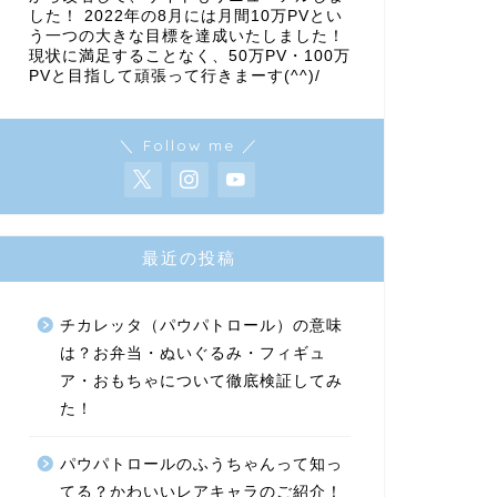
した！ 2022年の8月には月間10万PVとい
う一つの大きな目標を達成いたしました！
現状に満足することなく、50万PV・100万
PVと目指して頑張って行きまーす(^^)/
＼ Follow me ／
最近の投稿
チカレッタ（パウパトロール）の意味
は？お弁当・ぬいぐるみ・フィギュ
ア・おもちゃについて徹底検証してみ
た！
パウパトロールのふうちゃんって知っ
てる？かわいいレアキャラのご紹介！