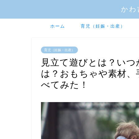
かわ
ホーム
育児（妊娠・出産）
育児（妊娠・出産）
見立て遊びとは？いつ
は？おもちゃや素材、
べてみた！