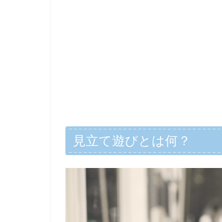
見立て遊びとは何？