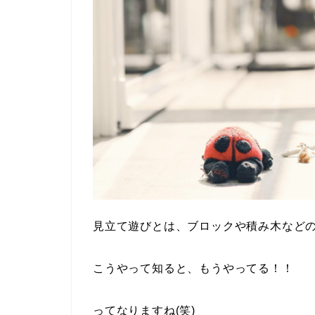
見立て遊びとは、ブロックや積み木など
こうやって知ると、もうやってる！！
ってなりますね(笑)