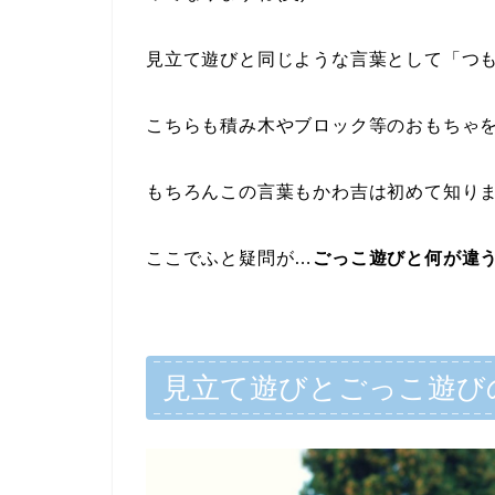
見立て遊びと同じような言葉として「つ
こちらも積み木やブロック等のおもちゃ
もちろんこの言葉もかわ吉は初めて知りました
ここでふと疑問が…
ごっこ遊びと何が違
見立て遊びとごっこ遊び