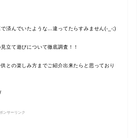
済んでいたような…違ってたらすみません(-_-;)
の見立て遊びについて徹底調査！！
子供との楽しみ方までご紹介出来たらと思っており
/
ポンサーリンク