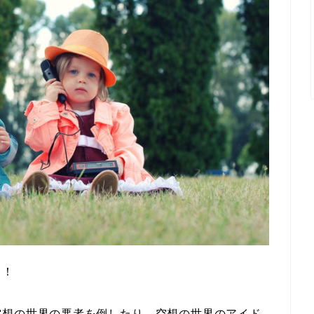
と！
空想の世界の悪者を倒したり、空想の世界のアイド