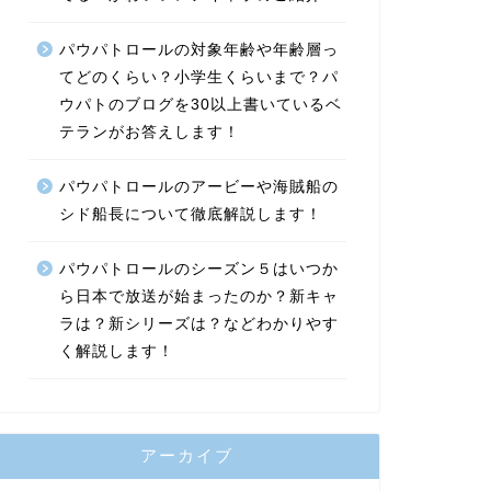
パウパトロールの対象年齢や年齢層っ
てどのくらい？小学生くらいまで？パ
ウパトのブログを30以上書いているベ
テランがお答えします！
パウパトロールのアービーや海賊船の
シド船長について徹底解説します！
パウパトロールのシーズン５はいつか
ら日本で放送が始まったのか？新キャ
ラは？新シリーズは？などわかりやす
く解説します！
アーカイブ