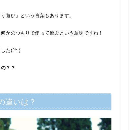
もり遊び」という言葉もあります。
を何かのつもりで使って遊ぶという意味ですね！
(^^;)
うの？？
の違いは？