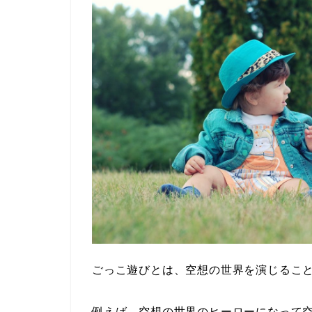
ごっこ遊びとは、空想の世界を演じるこ
例えば、空想の世界のヒーローになって