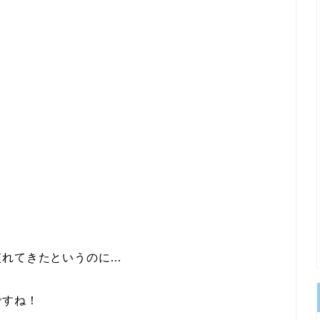
？
慣れてきたというのに…
ですね！